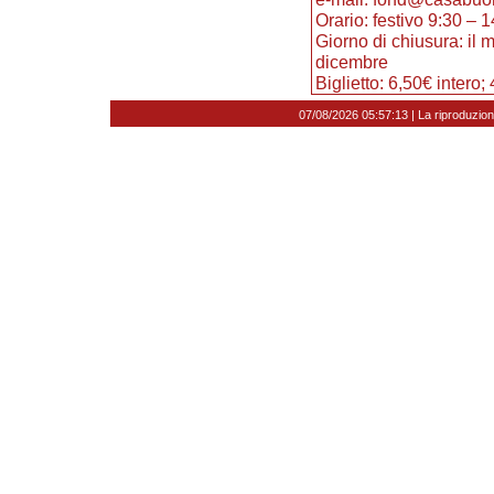
Orario: festivo 9:30 – 1
Giorno di chiusura: il 
dicembre
Biglietto: 6,50€ intero; 
07/08/2026 05:57:13 | La riproduzion